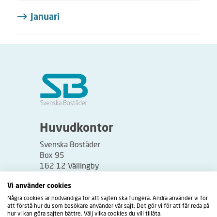
Januari
Huvudkontor
Svenska Bostäder
Box 95
162 12 Vällingby
Besöksadress:
Vi använder cookies
Vällingbyplan 2
Några cookies är nödvändiga för att sajten ska fungera. Andra använder vi för
att förstå hur du som besökare använder vår sajt. Det gör vi för att får reda på
hur vi kan göra sajten bättre. Välj vilka cookies du vill tillåta.