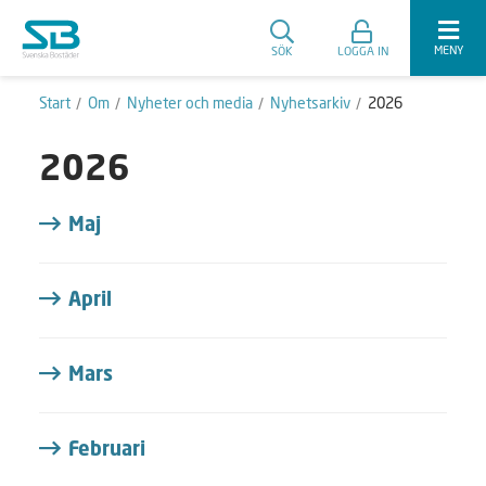
MENY
SÖK
LOGGA IN
Start
Om
Nyheter och media
Nyhetsarkiv
2026
2026
Maj
April
Mars
Februari