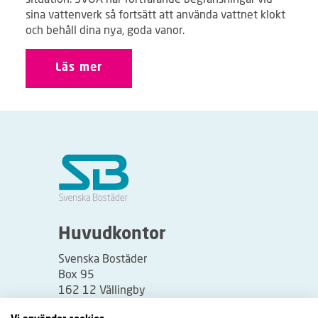
sina vattenverk så fortsätt att använda vattnet klokt
och behåll dina nya, goda vanor.
Läs mer
Huvudkontor
Svenska Bostäder
Box 95
162 12 Vällingby
Besöksadress: