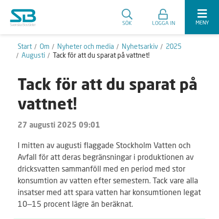
MENY
SÖK
LOGGA IN
Start
Om
Nyheter och media
Nyhetsarkiv
2025
Augusti
Tack för att du sparat på vattnet!
Tack för att du sparat på
vattnet!
27 augusti 2025 09:01
I mitten av augusti flaggade Stockholm Vatten och
Avfall för att deras begränsningar i produktionen av
dricksvatten sammanföll med en period med stor
konsumtion av vatten efter semestern. Tack vare alla
insatser med att spara vatten har konsumtionen legat
10–15 procent lägre än beräknat.