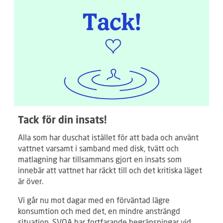
Tack för din insats!
Alla som har duschat istället för att bada och använt
vattnet varsamt i samband med disk, tvätt och
matlagning har tillsammans gjort en insats som
innebär att vattnet har räckt till och det kritiska läget
är över.
Vi går nu mot dagar med en förväntad lägre
konsumtion och med det, en mindre ansträngd
situation. SVOA har fortfarande begränsningar vid