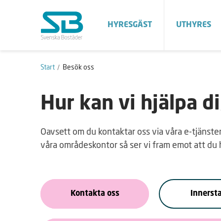
HYRESGÄST
UTHYRES
Start
Besök oss
Hur kan vi hjälpa d
Oavsett om du kontaktar oss via våra e-tjänster,
våra områdeskontor så ser vi fram emot att du h
Kontakta oss
Innerst