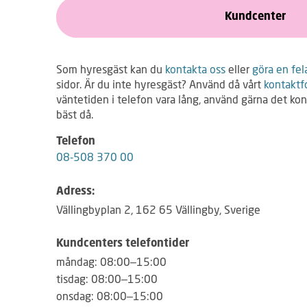
Kundcenter
Som hyresgäst kan du
kontakta oss
eller
göra en fe
sidor. Är du inte hyresgäst? Använd då vårt
kontaktf
väntetiden i telefon vara lång, använd gärna det ko
bäst då.
Telefon
08-508 370 00
Adress:
Vällingbyplan 2
,
162 65
Vällingby
,
Sverige
Kundcenters telefontider
måndag: 08:00–15:00
tisdag: 08:00–15:00
onsdag: 08:00–15:00