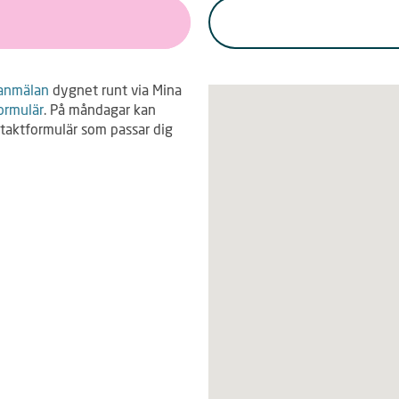
lanmälan
dygnet runt via Mina
ormulär
. På måndagar kan
ntaktformulär som passar dig