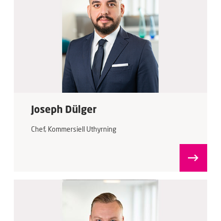
Joseph Dülger
Chef, Kommersiell Uthyrning