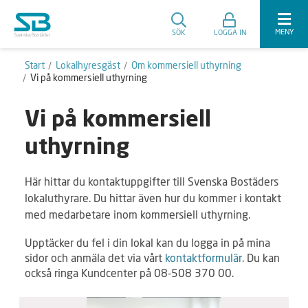
MENY
SÖK
LOGGA IN
Start
Lokalhyresgäst
Om kommersiell uthyrning
Vi på kommersiell uthyrning
Vi på kommersiell
uthyrning
Här hittar du kontaktuppgifter till Svenska Bostäders
lokaluthyrare. Du hittar även hur du kommer i kontakt
med medarbetare inom kommersiell uthyrning.
Upptäcker du fel i din lokal kan du logga in på mina
sidor och anmäla det via vårt
kontaktformulär
. Du kan
också ringa Kundcenter på 08-508 370 00.