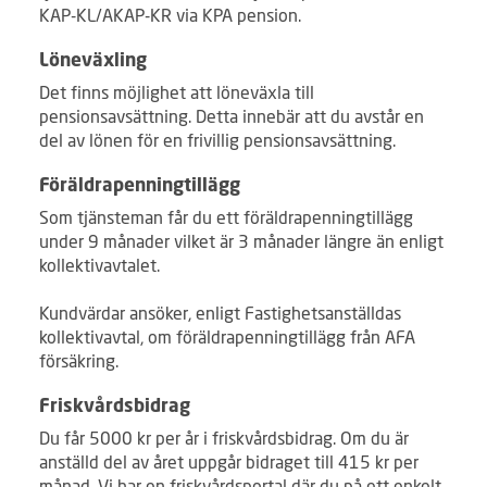
KAP-KL/AKAP-KR via KPA pension.
Löneväxling
Det finns möjlighet att löneväxla till
pensionsavsättning. Detta innebär att du avstår en
del av lönen för en frivillig pensionsavsättning.
Föräldrapenningtillägg
Som tjänsteman får du ett föräldrapenningtillägg
under 9 månader vilket är 3 månader längre än enligt
kollektivavtalet.
Kundvärdar ansöker, enligt Fastighetsanställdas
kollektivavtal, om föräldrapenningtillägg från AFA
försäkring.
Friskvårdsbidrag
Du får 5000 kr per år i friskvårdsbidrag. Om du är
anställd del av året uppgår bidraget till 415 kr per
månad. Vi har en friskvårdsportal där du på ett enkelt