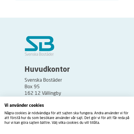
Huvudkontor
Svenska Bostäder
Box 95
162 12 Vällingby
Besöksadress:
Vi använder cookies
Vällingbyplan 2
Några cookies är nödvändiga för att sajten ska fungera. Andra använder vi för
att förstå hur du som besökare använder vår sajt. Det gör vi för att får reda på
hur vi kan göra sajten bättre. Välj vilka cookies du vill tillåta.