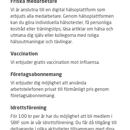
Friska medarbetare
Vi är anslutna till en digital hälsoplattform som
erbjuds alla medarbetare. Genom hälsoplattformen
kan du göra individuella hälsotester, få personliga
kostråd eller träningstips, läsa artiklar om hälsa och
utmana dig själv eller kollegorna med roliga
hälsoutmaningar och tävlingar.
Vaccination
Vi erbjuder gratis vaccination mot influensa.
Företagsabonnemang
Vi erbjuder dig möjlighet att använda
arbetstelefonen privat till förmånligt pris genom
företagsabonnemang.
Idrottsförening
För 100 kr per år har du möjlighet att bli medlem i
SBIF som är vår idrottsförening. Du får då tillgång till
deltagande i olika aktiviteter tillsammans med dina