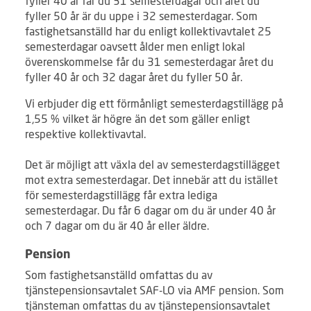
fyller 40 år får du 31 semesterdagar och året du
fyller 50 år är du uppe i 32 semesterdagar. Som
fastighetsanställd har du enligt kollektivavtalet 25
semesterdagar oavsett ålder men enligt lokal
överenskommelse får du 31 semesterdagar året du
fyller 40 år och 32 dagar året du fyller 50 år.
Vi erbjuder dig ett förmånligt semesterdagstillägg på
1,55 % vilket är högre än det som gäller enligt
respektive kollektivavtal.
Det är möjligt att växla del av semesterdagstillägget
mot extra semesterdagar. Det innebär att du istället
för semesterdagstillägg får extra lediga
semesterdagar. Du får 6 dagar om du är under 40 år
och 7 dagar om du är 40 år eller äldre.
Pension
Som fastighetsanställd omfattas du av
tjänstepensionsavtalet SAF-LO via AMF pension. Som
tjänsteman omfattas du av tjänstepensionsavtalet