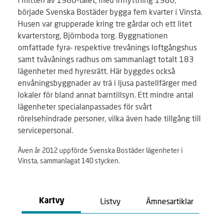
började Svenska Bostäder bygga fem kvarter i Vinsta.
Husen var grupperade kring tre gårdar och ett litet
kvarterstorg, Björnboda torg. Byggnationen
omfattade fyra- respektive trevånings loftgångshus
samt tvåvånings radhus om sammanlagt totalt 183
lägenheter med hyresrätt. Här byggdes också
envåningsbyggnader av trä i ljusa pastellfärger med
lokaler för bland annat barntillsyn. Ett mindre antal
lägenheter specialanpassades för svårt
rörelsehindrade personer, vilka även hade tillgång till
servicepersonal.
Även år 2012 uppförde Svenska Bostäder lägenheter i
Vinsta, sammanlagat 140 stycken.
Listvy
Ämnesartiklar
Kartvy