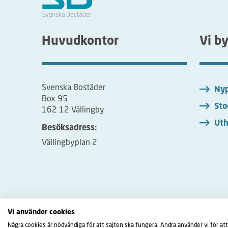
Huvudkontor
Vi b
Svenska Bostäder
Nyp
Box 95
Sto
162 12 Vällingby
Uth
Besöksadress:
Vällingbyplan 2
Vi använder cookies
Några cookies är nödvändiga för att sajten ska fungera. Andra använder vi för att