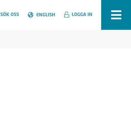
SÖK OSS
LOGGA IN
ENGLISH