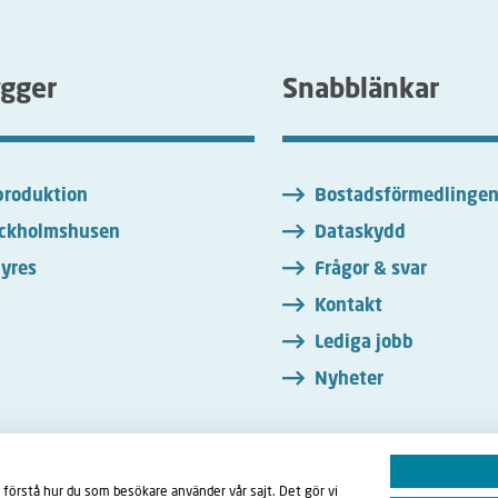
ygger
Snabblänkar
roduktion
Bostadsförmedlinge
ckholmshusen
Dataskydd
yres
Frågor & svar
Kontakt
Lediga jobb
Nyheter
 förstå hur du som besökare använder vår sajt. Det gör vi