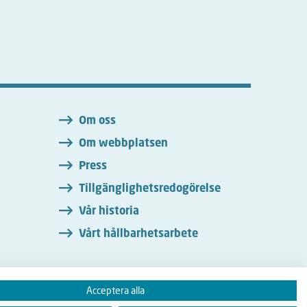
n
Om oss
Om webbplatsen
Press
Tillgänglighetsredogörelse
Vår historia
Vårt hållbarhetsarbete
Acceptera alla