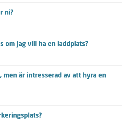
r ni?
 om jag vill ha en laddplats?
g, men är intresserad av att hyra en
rkeringsplats?