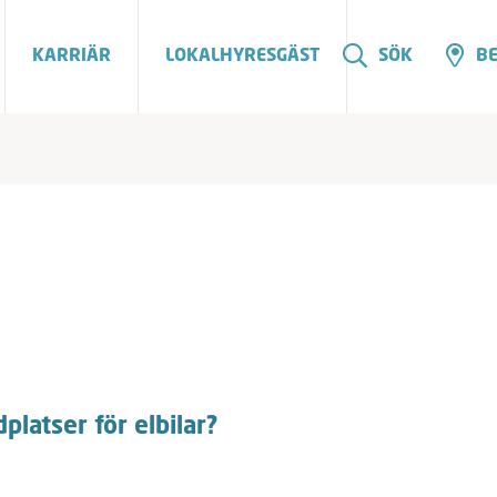
KARRIÄR
LOKALHYRESGÄST
SÖK
BE
latser för elbilar?