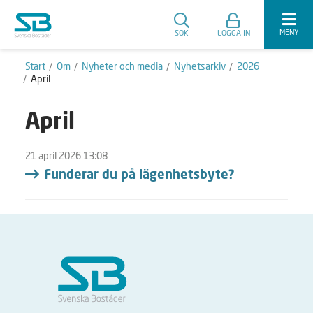
MENY
SÖK
LOGGA IN
Start
Om
Nyheter och media
Nyhetsarkiv
2026
April
April
21 april 2026 13:08
Funderar du på lägenhetsbyte?