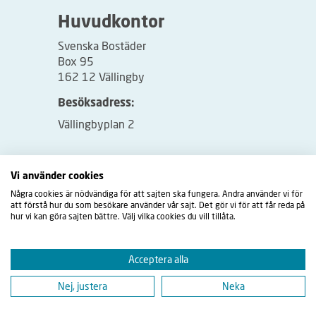
Huvudkontor
Svenska Bostäder
Box 95
162 12 Vällingby
Besöksadress:
Vällingbyplan 2
Vi använder cookies
Några cookies är nödvändiga för att sajten ska fungera. Andra använder vi för
att förstå hur du som besökare använder vår sajt. Det gör vi för att får reda på
hur vi kan göra sajten bättre. Välj vilka cookies du vill tillåta.
Acceptera alla
Nej, justera
Neka