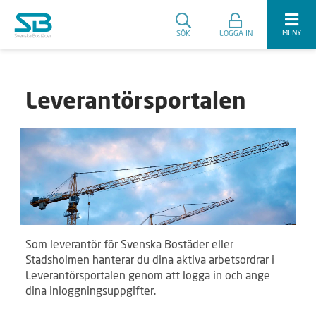
MENY
SÖK
LOGGA IN
Leverantörsportalen
Som leverantör för Svenska Bostäder eller
Stadsholmen hanterar du dina aktiva arbetsordrar i
Leverantörsportalen genom att logga in och ange
dina inloggningsuppgifter.