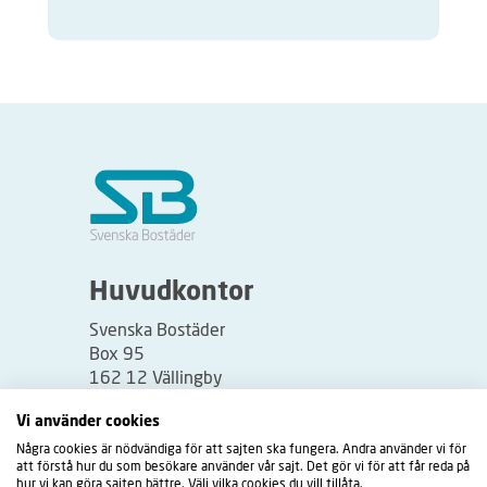
Huvudkontor
Svenska Bostäder
Box 95
162 12 Vällingby
Besöksadress:
Vi använder cookies
Vällingbyplan 2
Några cookies är nödvändiga för att sajten ska fungera. Andra använder vi för
att förstå hur du som besökare använder vår sajt. Det gör vi för att får reda på
hur vi kan göra sajten bättre. Välj vilka cookies du vill tillåta.