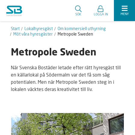
MENY
SÖK
LOGGA IN
Start
Lokalhyresgäst
Om kommersiell uthyrning
Möt våra hyresgäster
Metropole Sweden
Metropole Sweden
När Svenska Bostäder letade efter rätt hyresgäst till
en källarlokal på Södermalm var det få som såg
potentialen. Men när Metropole Sweden steg in i
lokalen väcktes deras kreativitet till liv.