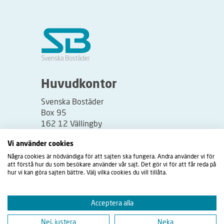
Huvudkontor
Svenska Bostäder
Box 95
162 12 Vällingby
Besöksadress:
Vi använder cookies
Vällingbyplan 2
Några cookies är nödvändiga för att sajten ska fungera. Andra använder vi för
att förstå hur du som besökare använder vår sajt. Det gör vi för att får reda på
hur vi kan göra sajten bättre. Välj vilka cookies du vill tillåta.
Acceptera alla
Nej, justera
Neka