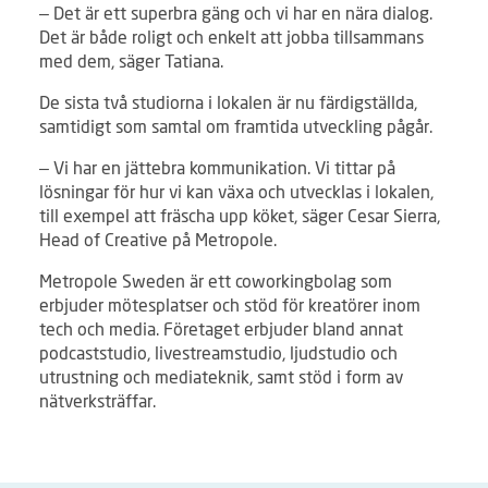
– Det är ett superbra gäng och vi har en nära dialog.
Det är både roligt och enkelt att jobba tillsammans
med dem, säger Tatiana.
De sista två studiorna i lokalen är nu färdigställda,
samtidigt som samtal om framtida utveckling pågår.
– Vi har en jättebra kommunikation. Vi tittar på
lösningar för hur vi kan växa och utvecklas i lokalen,
till exempel att fräscha upp köket, säger Cesar Sierra,
Head of Creative på Metropole.
Metropole Sweden är ett coworkingbolag som
erbjuder mötesplatser och stöd för kreatörer inom
tech och media. Företaget erbjuder bland annat
podcaststudio, livestreamstudio, ljudstudio och
utrustning och mediateknik, samt stöd i form av
nätverksträffar.