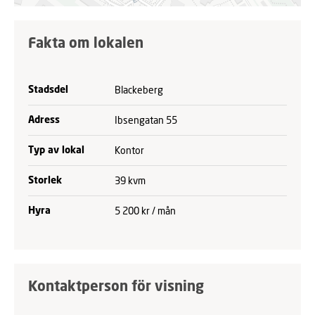
Fakta om lokalen
Blackeberg
Stadsdel
Ibsengatan 55
Adress
Kontor
Typ av lokal
39 kvm
Storlek
5 200 kr / mån
Hyra
Kontaktperson för visning