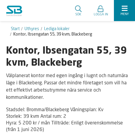
MENY
SÖK
LOGGA IN
Start
Uthyres
Lediga lokaler
Kontor, Ibsengatan 55, 39 kvm, Blackeberg
Kontor, Ibsengatan 55, 39
kvm, Blackeberg
Välplanerat kontor med egen ingång i lugnt och naturnära
läge i Blackeberg. Passar det mindre företaget som vill ha
ett effektivt arbetsutrymme nära service och
kommunikationer.
Stadsdel: Bromma/Blackeberg Våningsplan: Kv
Storlek: 39 kvm Antal rum: 2
Hyra: 5 200 kr / mån Tillträde: Enligt överenskommelse
(från 1 juni 2026)