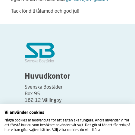
Tack för ditt tålamod och god jul!
Huvudkontor
Svenska Bostäder
Box 95
162 12 Vällingby
Besöksadress:
Vi använder cookies
Vällingbyplan 2
Några cookies är nödvändiga för att sajten ska fungera. Andra använder vi för
att förstå hur du som besökare använder vår sajt. Det gör vi för att får reda på
hur vi kan göra sajten bättre. Välj vilka cookies du vill tillåta.