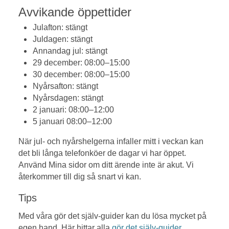
Avvikande öppettider
Julafton: stängt
Juldagen: stängt
Annandag jul: stängt
29 december: 08:00–15:00
30 december: 08:00–15:00
Nyårsafton: stängt
Nyårsdagen: stängt
2 januari: 08:00–12:00
5 januari 08:00–12:00
När jul- och nyårshelgerna infaller mitt i veckan kan
det bli långa telefonköer de dagar vi har öppet.
Använd Mina sidor om ditt ärende inte är akut. Vi
återkommer till dig så snart vi kan.
Tips
Med våra gör det själv-guider kan du lösa mycket på
egen hand. Här hittar alla
gör det själv-guider.