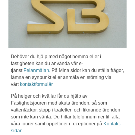
Behöver du hjälp med något hemma eller i
fastigheten kan du använda vår e-
tjänst
Felanmälan.
På Mina sidor kan du ställa frågor,
lämna en synpunkt eller anmäla en störning via
vårt
kontaktformulär
.
På helger och kvällar får du hjälp av
Fastighetsjouren med akuta ärenden, så som
vattenläckor, stopp i toaletten och liknande ärenden
som inte kan vänta. Du hittar telefonnummer till alla
våra jourer samt öppettider i receptioner på
Kontakt-
sidan
.