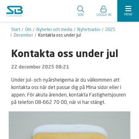
MENY
SÖK
LOGGA IN
Start
Om
Nyheter och media
Nyhetsarkiv
2025
December
Kontakta oss under jul
Kontakta oss under jul
22 december 2025 08:21
Under jul- och nyårshelgerna är du välkommen att
kontakta oss när det passar dig på Mina sidor eller i
appen. För akuta ärenden, kontakta Fastighetsjouren
på telefon 08-662 70 00, när vi har stängt.