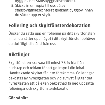
bygglov hos stadsbyggnadskontoret.
Skicka in en kopia till oss på av
stadsbyggnadskontoret godkänt bygglov innan
du sätter upp er skylt.
Foliering och skyltfönsterdekoration
Önskar du sätta upp en foliering på ditt skyltfönster?
Innan du sätter upp något i ditt skyltfönster behöver
du skriftligt tillstånd från oss.
Riktlinjer
Skyltfönstren ska vara till minst 75 % fria från
budskap och reklam för att ge insyn i din lokal.
Handtextade skyltar får inte förekomma. Folieringar
bekostas av hyresgästen och vid avflytt åligger det
hyresgästen att på egen bekostnad ta ned uppsatta
folieringar och skyltfönsterdekoration.
Gör såhär: