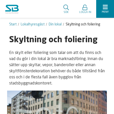
MENY
SÖK
LOGGA IN
Start
Lokalhyresgäst
Din lokal
Skyltning och foliering
Skyltning och foliering
En skylt eller foliering som talar om att du finns och
vad du gör i din lokal är bra marknadsföring. Innan du
sätter upp skyltar, vepor, banderoller eller annan
skyltfönsterdekoration behöver du både tillstånd från
oss och i de flesta fall även bygglov från
stadsbyggnadskontoret.