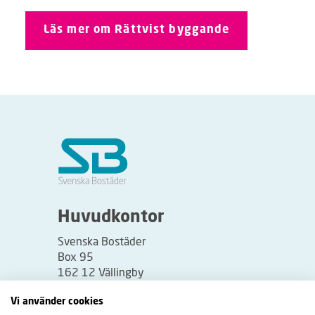
Läs mer om Rättvist byggande
Huvudkontor
Svenska Bostäder
Box 95
162 12 Vällingby
Besöksadress:
Vi använder cookies