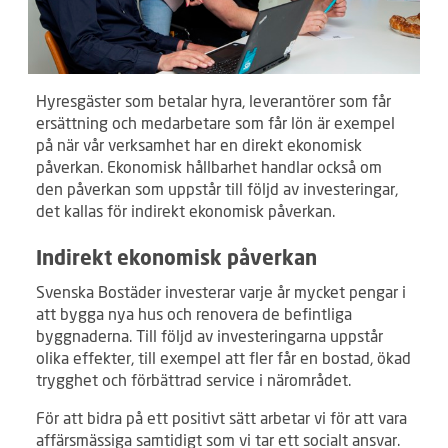
Hyresgäster som betalar hyra, leverantörer som får
ersättning och medarbetare som får lön är exempel
på när vår verksamhet har en direkt ekonomisk
påverkan. Ekonomisk hållbarhet handlar också om
den påverkan som uppstår till följd av investeringar,
det kallas för indirekt ekonomisk påverkan.
Indirekt ekonomisk påverkan
Svenska Bostäder investerar varje år mycket pengar i
att bygga nya hus och renovera de befintliga
byggnaderna. Till följd av investeringarna uppstår
olika effekter, till exempel att fler får en bostad, ökad
trygghet och förbättrad service i närområdet.
För att bidra på ett positivt sätt arbetar vi för att vara
affärsmässiga samtidigt som vi tar ett socialt ansvar.