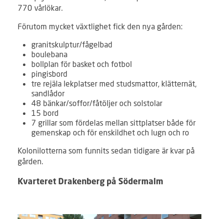
770 vårlökar.
Förutom mycket växtlighet fick den nya gården:
granitskulptur/fågelbad
boulebana
bollplan för basket och fotbol
pingisbord
tre rejäla lekplatser med studsmattor, klätternät,
sandlådor
48 bänkar/soffor/fåtöljer och solstolar
15 bord
7 grillar som fördelas mellan sittplatser både för
gemenskap och för enskildhet och lugn och ro
Kolonilotterna som funnits sedan tidigare är kvar på
gården.
Kvarteret Drakenberg på Södermalm