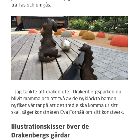
träffas och umgås.
– Jag tänkte att draken ute i Drakenbergsparken nu
blivit mamma och att två av de nykläckta barnen
nyfiket väntar på att det tredje ska komma ur sitt
skal, säger konstnären Eva Fornåå om sitt konstverk.
Illustrationskisser över de
Drakenbergs gårdar