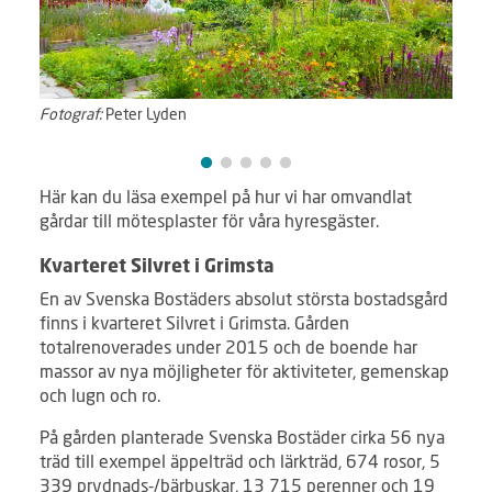
Fotograf:
Peter Lyden
Här kan du läsa exempel på hur vi har omvandlat
gårdar till mötesplaster för våra hyresgäster.
Kvarteret Silvret i Grimsta
En av Svenska Bostäders absolut största bostadsgård
finns i kvarteret Silvret i Grimsta. Gården
totalrenoverades under 2015 och de boende har
massor av nya möjligheter för aktiviteter, gemenskap
och lugn och ro.
På gården planterade Svenska Bostäder cirka 56 nya
träd till exempel äppelträd och lärkträd, 674 rosor, 5
339 prydnads-/bärbuskar, 13 715 perenner och 19