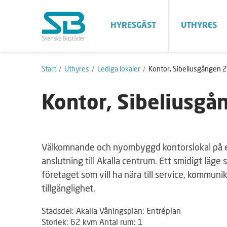
HYRESGÄST
UTHYRES
Start
Uthyres
Lediga lokaler
Kontor, Sibeliusgången 22
Kontor, Sibeliusgå
Välkomnande och nyombyggd kontorslokal på en
anslutning till Akalla centrum. Ett smidigt läge
företaget som vill ha nära till service, kommun
tillgänglighet.
Stadsdel: Akalla Våningsplan: Entréplan
Storlek: 62 kvm Antal rum: 1