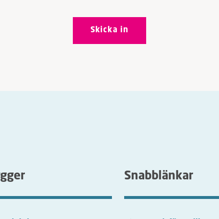
ygger
Snabblänkar