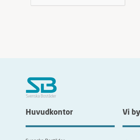
Huvudkontor
Vi b