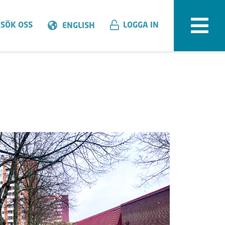
SÖK OSS
LOGGA IN
ENGLISH