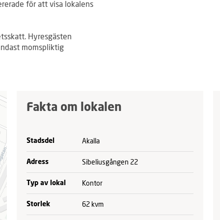
ererade för att visa lokalens
tsskatt. Hyresgästen
Endast momspliktig
Fakta om lokalen
Akalla
Stadsdel
Sibeliusgången 22
Adress
Kontor
Typ av lokal
62 kvm
Storlek