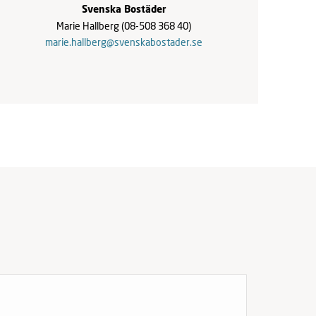
Svenska Bostäder
Marie Hallberg
(08-508 368 40)
marie.hallberg@svenskabostader.se