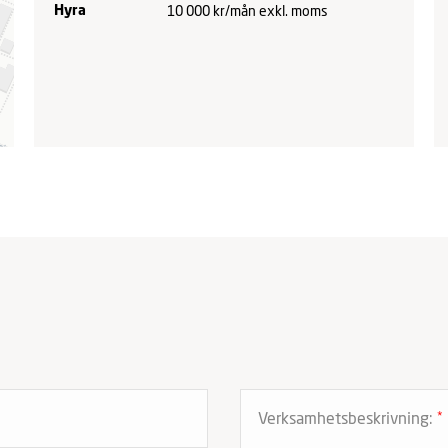
10 000 kr/mån exkl. moms
Hyra
Verksamhetsbeskrivning:
*