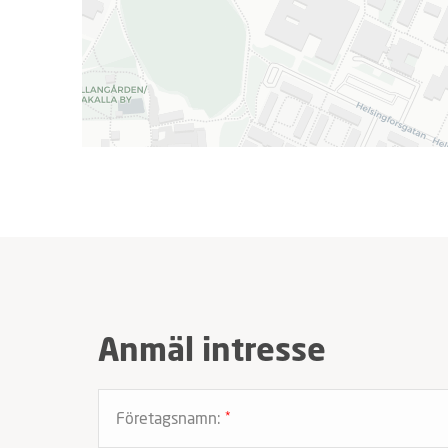
Anmäl intresse
Företagsnamn:
*