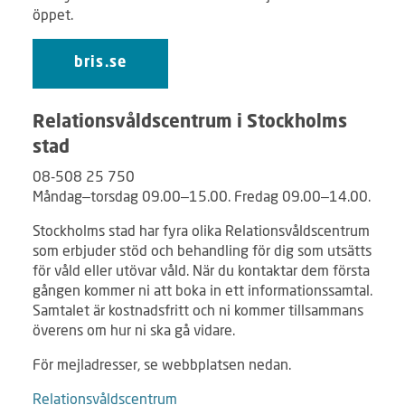
öppet.
bris.se
Relationsvåldscentrum i Stockholms
stad
08-508 25 750
Måndag–torsdag 09.00–15.00. Fredag 09.00–14.00.
Stockholms stad har fyra olika Relationsvåldscentrum
som erbjuder stöd och behandling för dig som utsätts
för våld eller utövar våld. När du kontaktar dem första
gången kommer ni att boka in ett informationssamtal.
Samtalet är kostnadsfritt och ni kommer tillsammans
överens om hur ni ska gå vidare.
För mejladresser, se webbplatsen nedan.
Relationsvåldscentrum