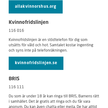
allakvinnorshus.org
Kvinnofridslinjen
116 016
Kvinnofridslinjen är en stödtelefon för dig som
utsätts för våld och hot. Samtalet kostar ingenting
och syns inte på telefonräkningen.
kvinnofridslinjen.se
BRIS
116 111
Du som är under 18 år kan ringa till BRIS, Barnens rätt
i samhället. Det är gratis att ringa och du får vara
anonym. Du kan även chatta eller mejla. De har alltid