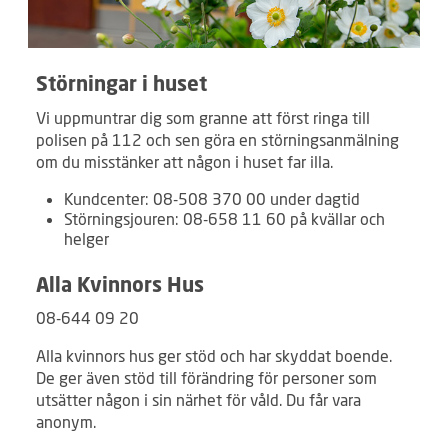
Störningar i huset
Vi uppmuntrar dig som granne att först ringa till
polisen på 112 och sen göra en störningsanmälning
om du misstänker att någon i huset far illa.
Kundcenter: 08-508 370 00 under dagtid
Störningsjouren: 08-658 11 60 på kvällar och
helger
Alla Kvinnors Hus
08-644 09 20
Alla kvinnors hus ger stöd och har skyddat boende.
De ger även stöd till förändring för personer som
utsätter någon i sin närhet för våld. Du får vara
anonym.