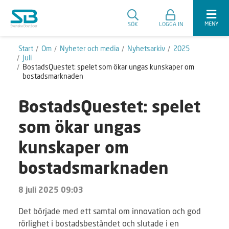
MENY
SÖK
LOGGA IN
Start
Om
Nyheter och media
Nyhetsarkiv
2025
Juli
BostadsQuestet: spelet som ökar ungas kunskaper om
bostadsmarknaden
BostadsQuestet: spelet
som ökar ungas
kunskaper om
bostadsmarknaden
8 juli 2025 09:03
Det började med ett samtal om innovation och god
rörlighet i bostadsbeståndet och slutade i en