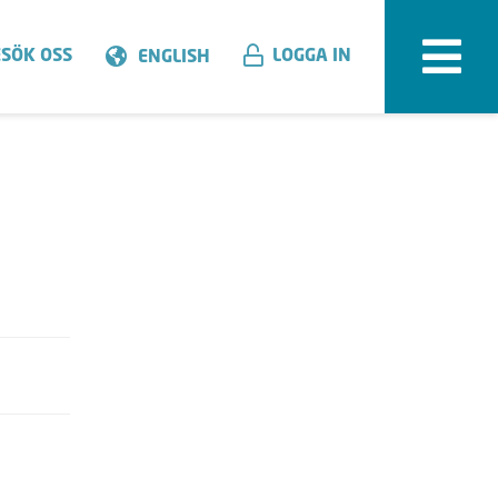
SÖK OSS
LOGGA IN
ENGLISH