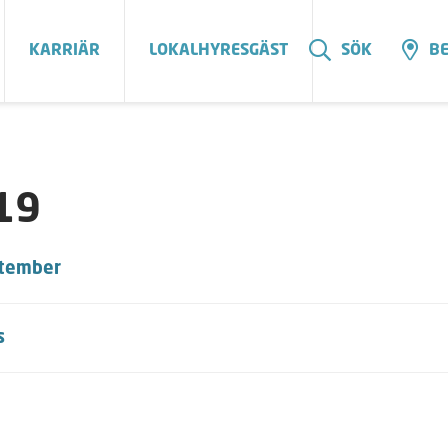
KARRIÄR
LOKALHYRESGÄST
SÖK
BE
19
tember
s