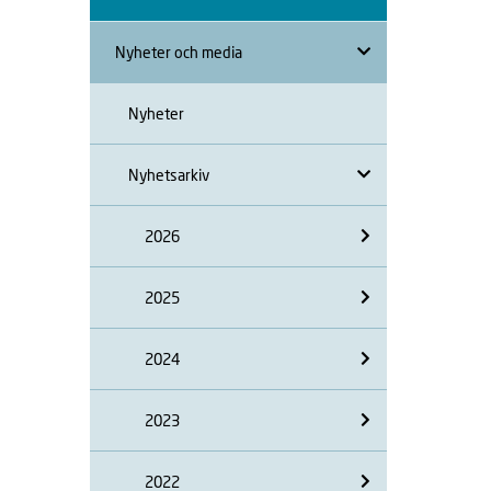
Nyheter och media
Nyheter
Nyhetsarkiv
2026
2025
2024
2023
2022