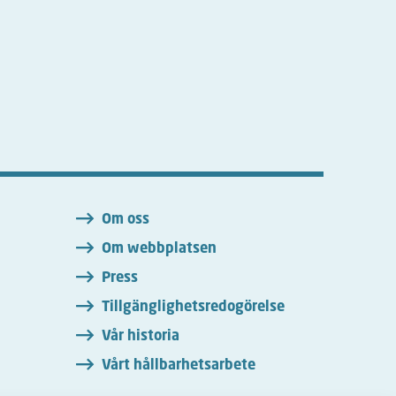
n
Om oss
Om webbplatsen
Press
Tillgänglighetsredogörelse
Vår historia
Vårt hållbarhetsarbete