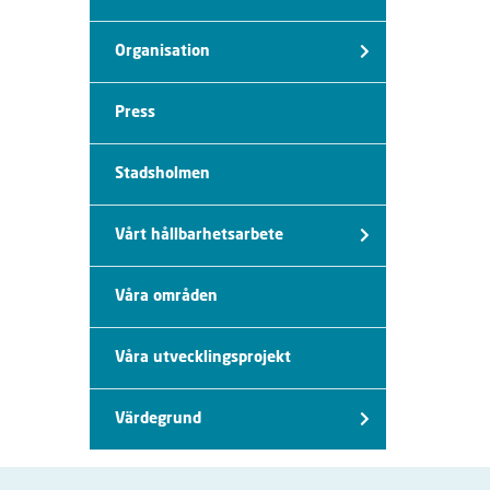
Organisation
Press
Stadsholmen
Vårt hållbarhetsarbete
Våra områden
Våra utvecklingsprojekt
Värdegrund