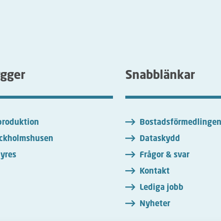
ygger
Snabblänkar
roduktion
Bostadsförmedlinge
ckholmshusen
Dataskydd
yres
Frågor & svar
Kontakt
Lediga jobb
Nyheter