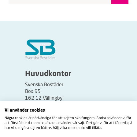
Huvudkontor
Svenska Bostäder
Box 95
162 12 Vällingby
Besöksadress:
Vi använder cookies
Vällingbyplan 2
Några cookies är nödvändiga för att sajten ska fungera. Andra använder vi för
att förstå hur du som besökare använder vår sajt. Det gör vi för att får reda på
hur vi kan göra sajten bättre. Välj vilka cookies du vill tillåta.