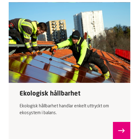
Ekologisk hållbarhet
Ekologisk hållbarhet handlar enkelt uttryckt om
ekosystem i balans.