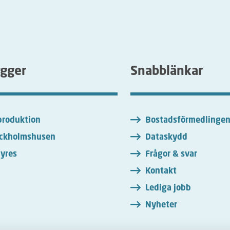
ygger
Snabblänkar
roduktion
Bostadsförmedlinge
ckholmshusen
Dataskydd
yres
Frågor & svar
Kontakt
Lediga jobb
Nyheter