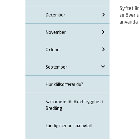
Syftet är
se över s
December
använda s
November
Oktober
September
Hur källsorterar du?
Samarbete för ökad trygghet i
Bredäng
Lär dig mer om matavfall