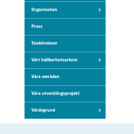
Organisation
Press
Stadsholmen
Vårt hållbarhetsarbete
Våra områden
Våra utvecklingsprojekt
Värdegrund