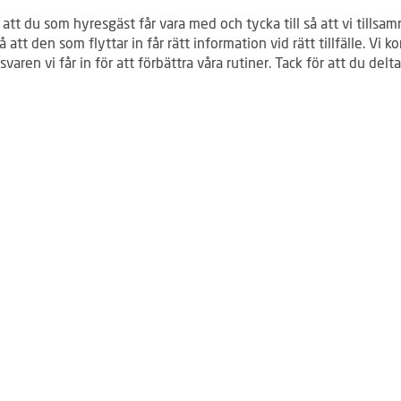
 att du som hyresgäst får vara med och tycka till så att vi tills
å att den som flyttar in får rätt information vid rätt tillfälle. Vi 
varen vi får in för att förbättra våra rutiner. Tack för att du delta