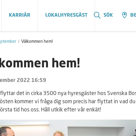
KARRIÄR
LOKALHYRESGÄST
SÖK
BE
eptember
Välkommen hem!
lkommen hem!
tember 2022 16:59
 flyttar det in cirka 3500 nya hyresgäster hos Svenska Bo
sten kommer vi fråga dig som precis har flyttat in vad du
örsta tid hos oss. Håll utkik efter vår enkät!