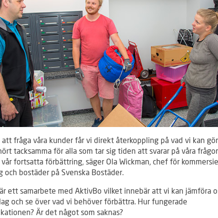
tt fråga våra kunder får vi direkt återkoppling på vad vi kan gör
hört tacksamma för alla som tar sig tiden att svarar på våra frågor
ll vår fortsatta förbättring, säger Ola Wickman, chef för kommersie
g och bostäder på Svenska Bostäder.
är ett samarbete med AktivBo vilket innebär att vi kan jämföra 
lag och se över vad vi behöver förbättra. Hur fungerade
ationen? Är det något som saknas?