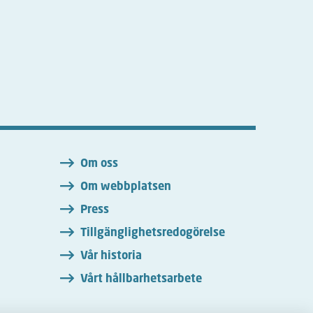
n
Om oss
Om webbplatsen
Press
Tillgänglighetsredogörelse
Vår historia
Vårt hållbarhetsarbete