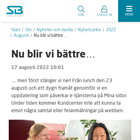
MENY
SÖK
LOGGA IN
Start
Om
Nyheter och media
Nyhetsarkiv
2022
Augusti
Nu blir vi bättre…
Nu blir vi bättre…
17 augusti 2022 10:01
… men först stänger vi ner! Från lunch den 23
augusti och ett dygn framåt genomför vi en
uppdatering som påverkar e-tjänsterna på Mina sidor.
Under tiden kommer Kundcenter inte att kunna ta
emot några samtal eller felanmälningar på webben.