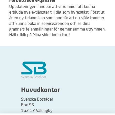
Förbättrade e-tjänster
Uppdateringen innebär att vi kommer att kunna
erbjuda nya e-tjänster till dig som hyresgäst. Först ut
är en ny felanmälan som innebär att du själv kommer
att kunna boka in serviceärenden och se dina
grannars felanmälningar för gemensamma utrymmen.
Håll utkik på Mina sidor inom kort!
Huvudkontor
Svenska Bostäder
Box 95
162 12 Vällingby