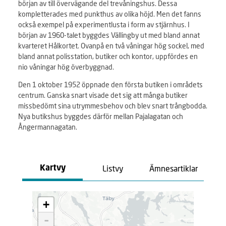
början av till övervägande del trevåningshus. Dessa
kompletterades med punkthus av olika höjd. Men det fanns
också exempel på experimentlusta i form av stjärnhus. I
början av 1960-talet byggdes Vällingby ut med bland annat
kvarteret Hålkortet. Ovanpå en två våningar hög sockel, med
bland annat polisstation, butiker och kontor, uppfördes en
nio våningar hög överbyggnad.
Den 1 oktober 1952 öppnade den första butiken i områdets
centrum. Ganska snart visade det sig att många butiker
missbedömt sina utrymmesbehov och blev snart trångbodda.
Nya butikshus byggdes därför mellan Pajalagatan och
Ångermannagatan.
Listvy
Ämnesartiklar
Kartvy
L
+
a
d
-
d