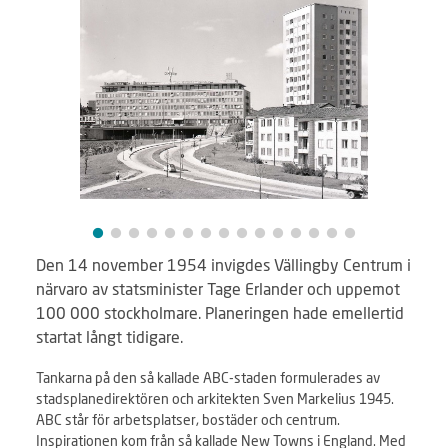
Den 14 november 1954 invigdes Vällingby Centrum i
närvaro av statsminister Tage Erlander och uppemot
100 000 stockholmare. Planeringen hade emellertid
startat långt tidigare.
Tankarna på den så kallade ABC-staden formulerades av
stadsplanedirektören och arkitekten Sven Markelius 1945.
ABC står för arbetsplatser, bostäder och centrum.
Inspirationen kom från så kallade New Towns i England. Med