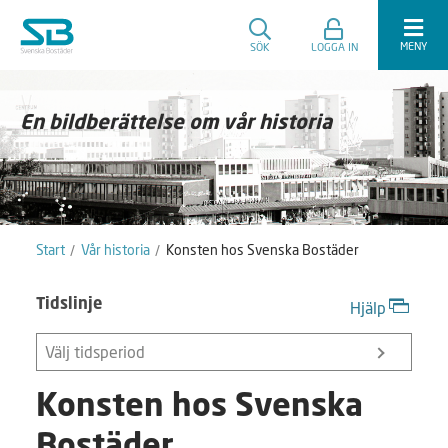
MENY
SÖK
LOGGA IN
En bildberättelse om vår historia
Start
Vår historia
Konsten hos Svenska Bostäder
Tidslinje
Hjälp
Välj tidsperiod
Konsten hos Svenska