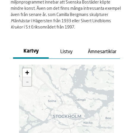
miljonprogrammet innebar att Svenska Bostäder köpte
mindre konst. Även om det finns många intressanta exempel
även från senare år, som Camilla Bergmans skulpturer
Månhästar
i Hägersten från 1933 eller Sivert Lindbloms
Krukor
i S:t Eriksområdet från 1997.
Listvy
Ämnesartiklar
Kartvy
L
+
a
d
-
d
a
r
.
.
.