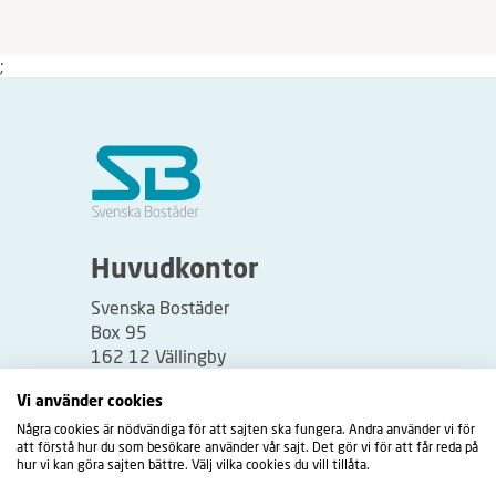
;
Huvudkontor
Svenska Bostäder
Box 95
162 12 Vällingby
Besöksadress:
Vi använder cookies
Vällingbyplan 2
Några cookies är nödvändiga för att sajten ska fungera. Andra använder vi för
att förstå hur du som besökare använder vår sajt. Det gör vi för att får reda på
hur vi kan göra sajten bättre. Välj vilka cookies du vill tillåta.