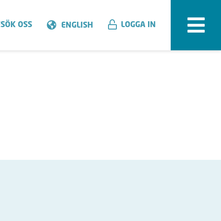
SÖK OSS
LOGGA IN
ENGLISH