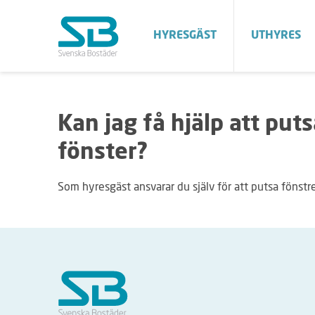
HYRESGÄST
UTHYRES
Kan jag få hjälp att put
fönster?
Som hyresgäst ansvarar du själv för att putsa fönstr