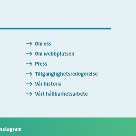
n
Om oss
Om webbplatsen
Press
Tillgänglighetsredogörelse
Vår historia
Vårt hållbarhetsarbete
Instagram