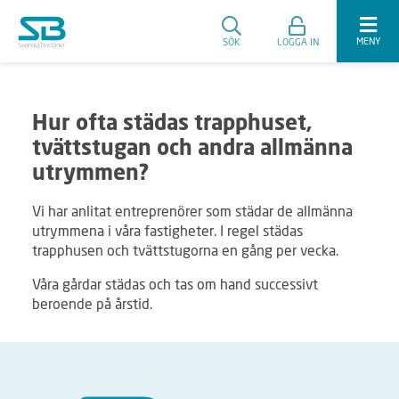
MENY
SÖK
LOGGA IN
Hur ofta städas trapphuset,
tvättstugan och andra allmänna
utrymmen?
Vi har anlitat entreprenörer som städar de allmänna
utrymmena i våra fastigheter. I regel städas
trapphusen och tvättstugorna en gång per vecka.
Våra gårdar städas och tas om hand successivt
beroende på årstid.