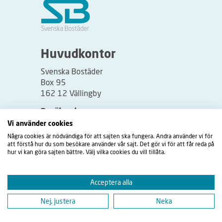
Huvudkontor
Svenska Bostäder
Box 95
162 12 Vällingby
Besöksadress:
Vi använder cookies
Vällingbyplan 2
Några cookies är nödvändiga för att sajten ska fungera. Andra använder vi för
att förstå hur du som besökare använder vår sajt. Det gör vi för att får reda på
hur vi kan göra sajten bättre. Välj vilka cookies du vill tillåta.
Acceptera alla
Nej, justera
Neka