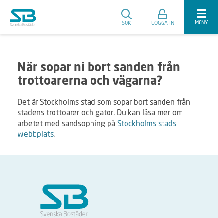
MENY
SÖK
LOGGA IN
När sopar ni bort sanden från
trottoarerna och vägarna?
Det är Stockholms stad som sopar bort sanden från
stadens trottoarer och gator. Du kan läsa mer om
arbetet med sandsopning på
Stockholms stads
webbplats
.