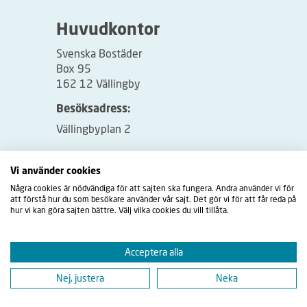
Huvudkontor
Svenska Bostäder
Box 95
162 12 Vällingby
Besöksadress:
Vällingbyplan 2
Vi använder cookies
Några cookies är nödvändiga för att sajten ska fungera. Andra använder vi för
att förstå hur du som besökare använder vår sajt. Det gör vi för att får reda på
hur vi kan göra sajten bättre. Välj vilka cookies du vill tillåta.
Acceptera alla
Nej, justera
Neka