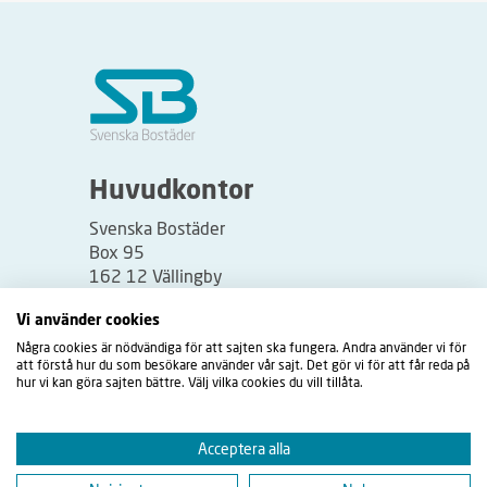
Huvudkontor
Svenska Bostäder
Box 95
162 12 Vällingby
Besöksadress:
Vi använder cookies
Vällingbyplan 2
Några cookies är nödvändiga för att sajten ska fungera. Andra använder vi för
att förstå hur du som besökare använder vår sajt. Det gör vi för att får reda på
hur vi kan göra sajten bättre. Välj vilka cookies du vill tillåta.
Acceptera alla