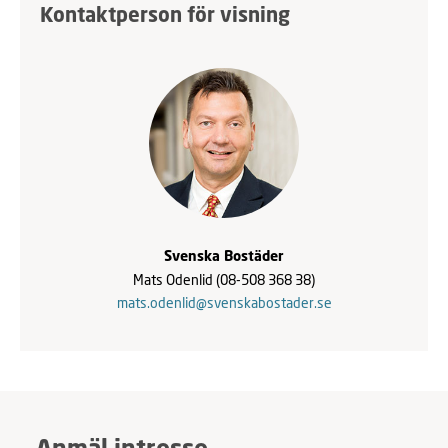
Kontaktperson för visning
Svenska Bostäder
Mats Odenlid
(08-508 368 38)
mats.odenlid@svenskabostader.se