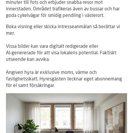
minuter till fots och erbjuder snabba resor mot
innerstaden. Området trafikeras även av bussar och har
goda cykelvägar för smidig pendling i västerort.
Boka visning eller skicka intresseanmälan så berättar vi
mer.
Vissa bilder kan vara digitalt redigerade eller
AI‑genererade för att visa lokalens potential. Faktiskt
utseende kan avvika.
Angiven hyra är exklusive moms, värme och
fastighetsskatt. Hyresgästen tecknar eget abonnemang
för el samt försäkringar.