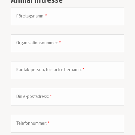
Anmäl intresse
Företagsnamn:
*
Organisationsnummer:
*
Kontaktperson, för- och efternamn:
*
Din e-postadress:
*
Telefonnummer:
*