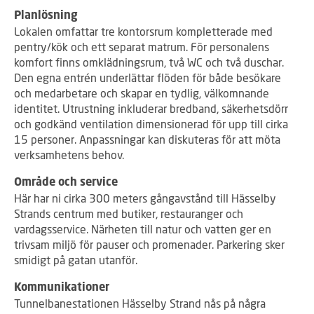
Planlösning
Lokalen omfattar tre kontorsrum kompletterade med
pentry/kök och ett separat matrum. För personalens
komfort finns omklädningsrum, två WC och två duschar.
Den egna entrén underlättar flöden för både besökare
och medarbetare och skapar en tydlig, välkomnande
identitet. Utrustning inkluderar bredband, säkerhetsdörr
och godkänd ventilation dimensionerad för upp till cirka
15 personer. Anpassningar kan diskuteras för att möta
verksamhetens behov.
Område och service
Här har ni cirka 300 meters gångavstånd till Hässelby
Strands centrum med butiker, restauranger och
vardagsservice. Närheten till natur och vatten ger en
trivsam miljö för pauser och promenader. Parkering sker
smidigt på gatan utanför.
Kommunikationer
Tunnelbanestationen Hässelby Strand nås på några