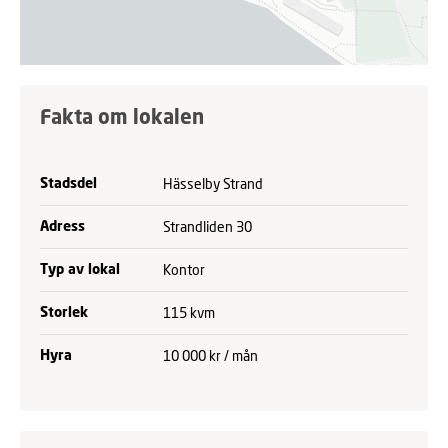
Fakta om lokalen
Hässelby Strand
Stadsdel
Strandliden 30
Adress
Kontor
Typ av lokal
115 kvm
Storlek
10 000 kr / mån
Hyra