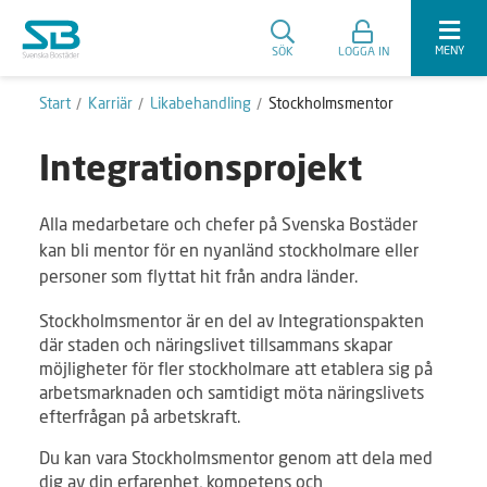
MENY
SÖK
LOGGA IN
Start
Karriär
Likabehandling
Stockholmsmentor
Integrationsprojekt
Alla medarbetare och chefer på Svenska Bostäder
kan bli mentor för en nyanländ stockholmare eller
personer som flyttat hit från andra länder.
Stockholmsmentor är en del av Integrationspakten
där staden och näringslivet tillsammans skapar
möjligheter för fler stockholmare att etablera sig på
arbetsmarknaden och samtidigt möta näringslivets
efterfrågan på arbetskraft.
Du kan vara Stockholmsmentor genom att dela med
dig av din erfarenhet, kompetens och