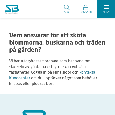
MENY
SÖK
LOGGA IN
Vem ansvarar för att sköta
blommorna, buskarna och träden
på gården?
Vi har trädgårdssamordnare som har hand om
skötseln av gårdarna och grönskan vid våra
fastigheter. Logga in på Mina sidor och
kontakta
Kundcenter
om du upptäcker något som behöver
klippas eller plockas bort.