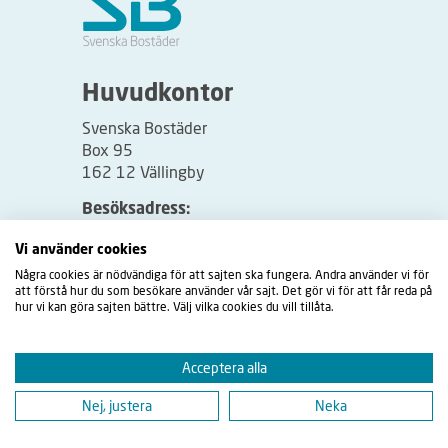
Huvudkontor
Svenska Bostäder
Box 95
162 12 Vällingby
Besöksadress:
Vällingbyplan 2
Vi använder cookies
Några cookies är nödvändiga för att sajten ska fungera. Andra använder vi för
att förstå hur du som besökare använder vår sajt. Det gör vi för att får reda på
hur vi kan göra sajten bättre. Välj vilka cookies du vill tillåta.
Acceptera alla
Nej, justera
Neka