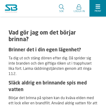
MENY
SÖK
LOGGA IN
Vad gör jag om det börjar
brinna?
Brinner det i din egen lägenhet?
Ta dig ut och stäng dörren efter dig. Då sprider sig
inte branden och den giftiga röken ut i trapphuset
lika fort. Larma räddningstjänsten genom att ringa
112.
Släck aldrig en brinnande spis med
vatten
Börjar det brinna på spisen kan du kväva elden med
ett lock eller en brandfilt. Använd aldrig vatten för att