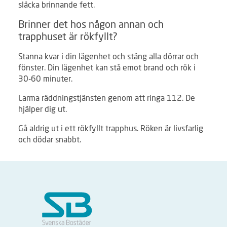
släcka brinnande fett.
Brinner det hos någon annan och
trapphuset är rökfyllt?
Stanna kvar i din lägenhet och stäng alla dörrar och
fönster. Din lägenhet kan stå emot brand och rök i
30-60 minuter.
Larma räddningstjänsten genom att ringa 112. De
hjälper dig ut.
Gå aldrig ut i ett rökfyllt trapphus. Röken är livsfarlig
och dödar snabbt.