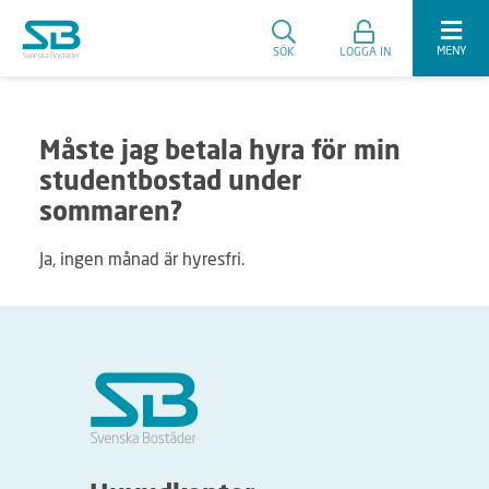
MENY
SÖK
LOGGA IN
Måste jag betala hyra för min
studentbostad under
sommaren?
Ja, ingen månad är hyresfri.