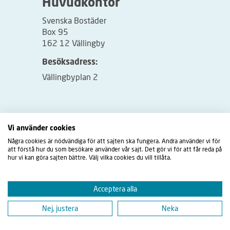
Huvudkontor
Svenska Bostäder
Box 95
162 12 Vällingby
Besöksadress:
Vällingbyplan 2
Vi använder cookies
Några cookies är nödvändiga för att sajten ska fungera. Andra använder vi för
att förstå hur du som besökare använder vår sajt. Det gör vi för att får reda på
hur vi kan göra sajten bättre. Välj vilka cookies du vill tillåta.
Acceptera alla
Nej, justera
Neka