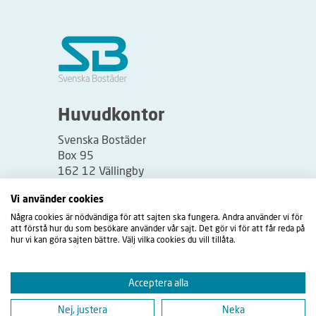
Huvudkontor
Svenska Bostäder
Box 95
162 12 Vällingby
Besöksadress:
Vi använder cookies
Vällingbyplan 2
Några cookies är nödvändiga för att sajten ska fungera. Andra använder vi för
att förstå hur du som besökare använder vår sajt. Det gör vi för att får reda på
hur vi kan göra sajten bättre. Välj vilka cookies du vill tillåta.
Acceptera alla
Nej, justera
Neka