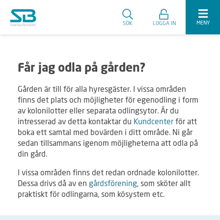
MENY
SÖK
LOGGA IN
Får jag odla på gården?
Gården är till för alla hyresgäster. I vissa områden
finns det plats och möjligheter för egenodling i form
av kolonilotter eller separata odlingsytor. Är du
intresserad av detta kontaktar du
Kundcenter
för att
boka ett samtal med bovärden i ditt område. Ni går
sedan tillsammans igenom möjligheterna att odla på
din gård.
I vissa områden finns det redan ordnade kolonilotter.
Dessa drivs då av en
gårdsförening
, som sköter allt
praktiskt för odlingarna, som kösystem etc.