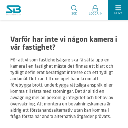
MENY
SÖK
LOGGA IN
Varför har inte vi någon kamera i
vår fastighet?
För att vi som fastighetsägare ska få sätta upp en
kamera i en fastighet måste det finnas ett klart och
tydligt definierat berättigat intresse och ett tydligt
ändamål. Det kan till exempel handla om att
förebygga brott, underbygga rättsliga anspråk eller
komma till rätta med störningar. Det är alltid en
avvägning mellan personlig integritet och behov av
övervakning. Att montera en bevakningskamera är
aldrig ett förstahandsalternativ utan kan komma i
fråga första när andra alternativa åtgärder prövats.