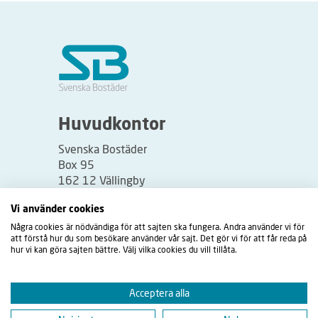
Huvudkontor
Svenska Bostäder
Box 95
162 12 Vällingby
Besöksadress:
Vi använder cookies
Vällingbyplan 2
Några cookies är nödvändiga för att sajten ska fungera. Andra använder vi för
att förstå hur du som besökare använder vår sajt. Det gör vi för att får reda på
hur vi kan göra sajten bättre. Välj vilka cookies du vill tillåta.
Acceptera alla