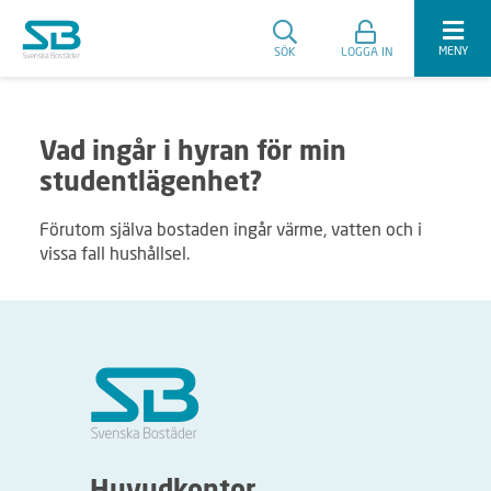
MENY
SÖK
LOGGA IN
Vad ingår i hyran för min
studentlägenhet?
Förutom själva bostaden ingår värme, vatten och i
vissa fall hushållsel.