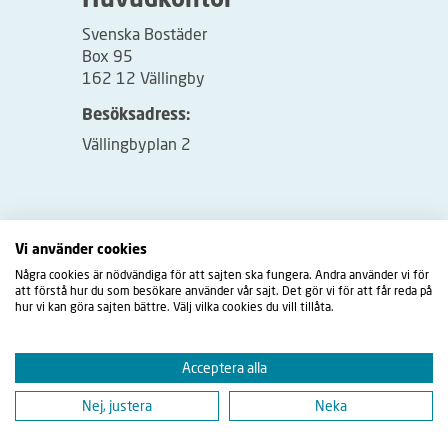
Huvudkontor
Svenska Bostäder
Box 95
162 12 Vällingby
Besöksadress:
Vällingbyplan 2
Vi använder cookies
Några cookies är nödvändiga för att sajten ska fungera. Andra använder vi för
att förstå hur du som besökare använder vår sajt. Det gör vi för att får reda på
hur vi kan göra sajten bättre. Välj vilka cookies du vill tillåta.
Acceptera alla
Nej, justera
Neka