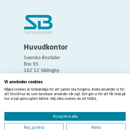
Huvudkontor
Svenska Bostäder
Box 95
162 12 Vällingby
Besöksadress:
Vi använder cookies
Vällingbyplan 2
Några cookies är nödvändiga för att sajten ska fungera. Andra använder vi för
att förstå hur du som besökare använder vår sajt. Det gör vi för att får reda på
hur vi kan göra sajten bättre. Välj vilka cookies du vill tillåta.
Acceptera alla
Nej, justera
Neka