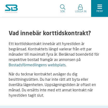
MENY
SÖK
LOGGA IN
Vad innebär korttidskontrakt?
Ett korttidskontrakt innebär att hyrestiden är
begränsad. Kontraktets längd varierar från ett par
månader till maximalt fyra år. Beräknad boendetid för
respektive bostad framgår av annonsen på
Bostadsförmedlingens webbplats
.
När du tecknar kontraktet avsäger du dig
besittningsrätten. Du har inte rätt att byta eller
överlåta lägenheten. Uppsägningstiden är oftast en
månad. Du ersätts inte med ett annat kontrakt när
hyrestiden tagit slut.