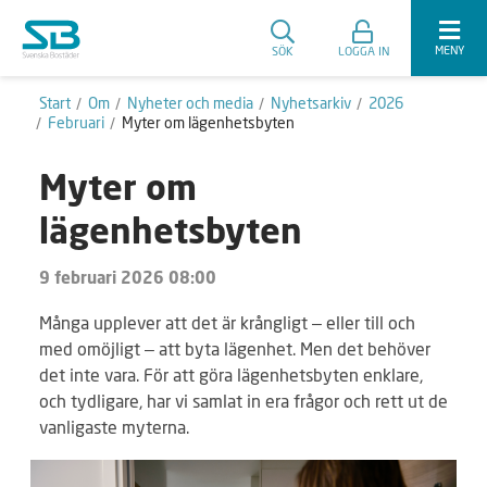
MENY
SÖK
LOGGA IN
Start
Om
Nyheter och media
Nyhetsarkiv
2026
Februari
Myter om lägenhetsbyten
Myter om
lägenhetsbyten
9 februari 2026 08:00
Många upplever att det är krångligt – eller till och
med omöjligt – att byta lägenhet. Men det behöver
det inte vara. För att göra lägenhetsbyten enklare,
och tydligare, har vi samlat in era frågor och rett ut de
vanligaste myterna.