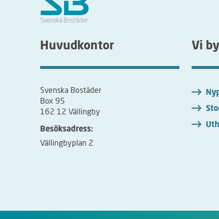
Huvudkontor
Vi b
Svenska Bostäder
Nyp
Box 95
Sto
162 12 Vällingby
Uth
Besöksadress:
Vällingbyplan 2