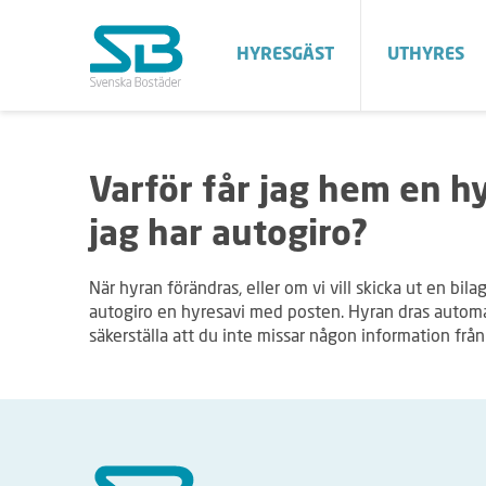
HYRESGÄST
UTHYRES
Varför får jag hem en h
jag har autogiro?
När hyran förändras, eller om vi vill skicka ut en bila
autogiro en hyresavi med posten. Hyran dras automat
säkerställa att du inte missar någon information frå