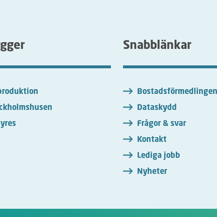
ygger
Snabblänkar
roduktion
Bostadsförmedlinge
ckholmshusen
Dataskydd
yres
Frågor & svar
Kontakt
Lediga jobb
Nyheter