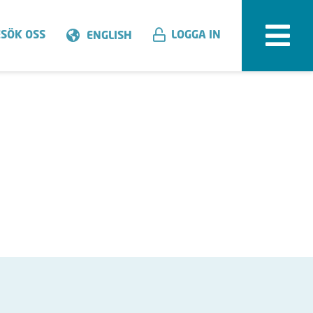
SÖK OSS
LOGGA IN
ENGLISH