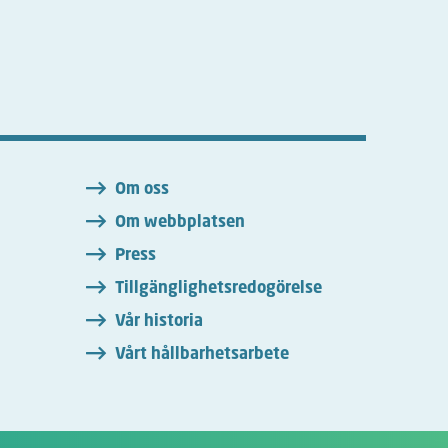
n
Om oss
Om webbplatsen
Press
Tillgänglighetsredogörelse
Vår historia
Vårt hållbarhetsarbete