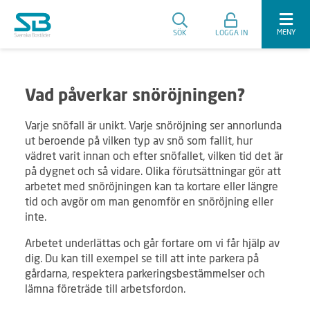
MENY
SÖK
LOGGA IN
Vad påverkar snöröjningen?
Varje snöfall är unikt. Varje snöröjning ser annorlunda
ut beroende på vilken typ av snö som fallit, hur
vädret varit innan och efter snöfallet, vilken tid det är
på dygnet och så vidare. Olika förutsättningar gör att
arbetet med snöröjningen kan ta kortare eller längre
tid och avgör om man genomför en snöröjning eller
inte.
Arbetet underlättas och går fortare om vi får hjälp av
dig. Du kan till exempel se till att inte parkera på
gårdarna, respektera parkeringsbestämmelser och
lämna företräde till arbetsfordon.