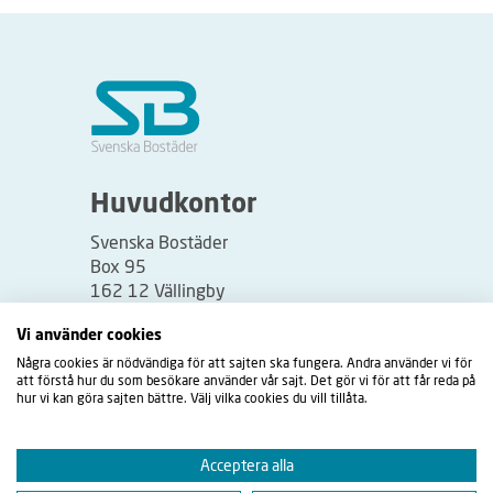
Huvudkontor
Svenska Bostäder
Box 95
162 12 Vällingby
Besöksadress:
Vi använder cookies
Vällingbyplan 2
Några cookies är nödvändiga för att sajten ska fungera. Andra använder vi för
att förstå hur du som besökare använder vår sajt. Det gör vi för att får reda på
hur vi kan göra sajten bättre. Välj vilka cookies du vill tillåta.
Acceptera alla