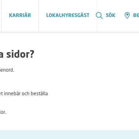
KARRIÄR
LOKALHYRESGÄST
SÖK
BE
a sidor?
senord.
t innebär och beställa
or.