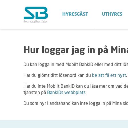
HYRESGÄST
UTHYRES
Hur loggar jag in på Min
Du kan logga in med Mobilt BankID eller med ditt lö
Har du glömt ditt lösenord kan du
be att få ett nytt
.
Har du inte Mobilt BankID kan du läsa mer om vad de
tjänsten på
BankIDs webbplats
.
Du som hyr i andrahand kan inte logga in på Mina sid