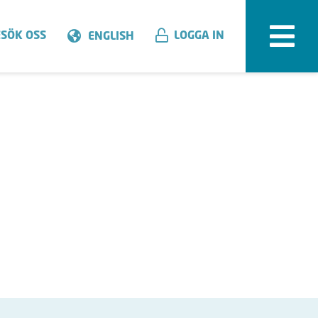
SÖK OSS
LOGGA IN
ENGLISH