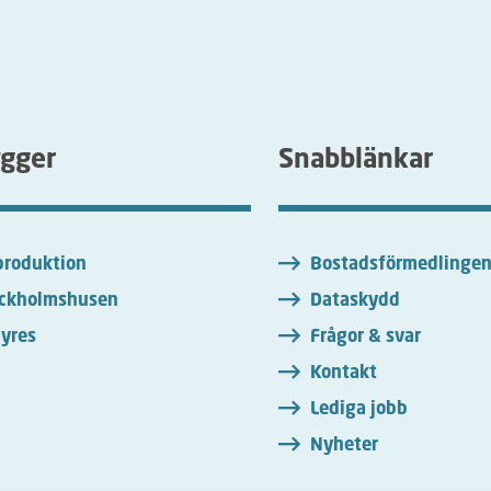
ygger
Snabblänkar
roduktion
Bostadsförmedlinge
ckholmshusen
Dataskydd
yres
Frågor & svar
Kontakt
Lediga jobb
Nyheter