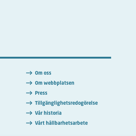
n
Om oss
Om webbplatsen
Press
Tillgänglighetsredogörelse
Vår historia
Vårt hållbarhetsarbete