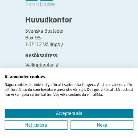
Huvudkontor
Svenska Bostäder
Box 95
162 12 Vällingby
Besöksadress:
Vällingbyplan 2
Vi använder cookies
Några cookies är nödvändiga för att sajten ska fungera. Andra använder vi för
att förstå hur du som besökare använder vår sajt. Det gör vi för att får reda på
hur vi kan göra sajten bättre. Välj vilka cookies du vill tillåta.
Acceptera alla
Nej, justera
Neka