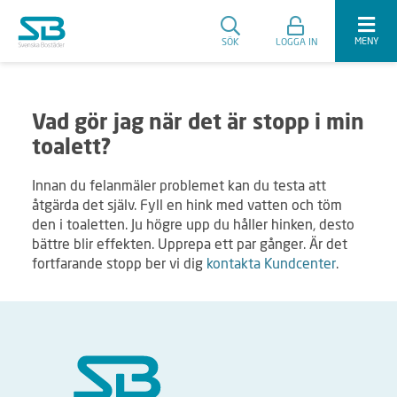
MENY
SÖK
LOGGA IN
Vad gör jag när det är stopp i min
toalett?
Innan du felanmäler problemet kan du testa att
åtgärda det själv. Fyll en hink med vatten och töm
den i toaletten. Ju högre upp du håller hinken, desto
bättre blir effekten. Upprepa ett par gånger. Är det
fortfarande stopp ber vi dig
kontakta Kundcenter
.