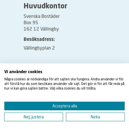
Huvudkontor
Svenska Bostäder
Box 95
162 12 Vällingby
Besöksadress:
Vällingbyplan 2
Vi använder cookies
Några cookies är nödvändiga för att sajten ska fungera. Andra använder vi för
att förstå hur du som besökare använder vår sajt. Det gör vi för att får reda på
hur vi kan göra sajten bättre. Välj vilka cookies du vill tillåta.
Acceptera alla
Nej, justera
Neka