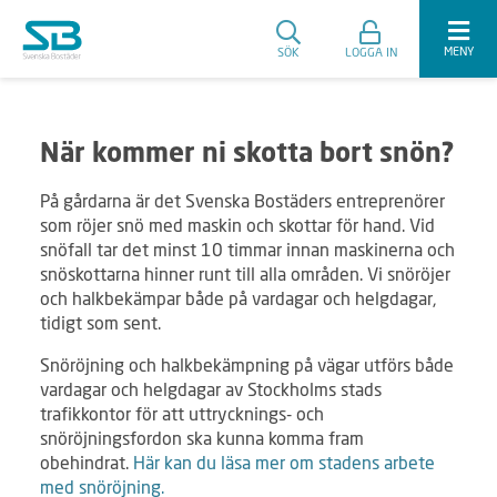
MENY
SÖK
LOGGA IN
När kommer ni skotta bort snön?
På gårdarna är det Svenska Bostäders entreprenörer
som röjer snö med maskin och skottar för hand. Vid
snöfall tar det minst 10 timmar innan maskinerna och
snöskottarna hinner runt till alla områden. Vi snöröjer
och halkbekämpar både på vardagar och helgdagar,
tidigt som sent.
Snöröjning och halkbekämpning på vägar utförs både
vardagar och helgdagar av Stockholms stads
trafikkontor för att uttrycknings- och
snöröjningsfordon ska kunna komma fram
obehindrat.
Här kan du läsa mer om stadens arbete
med snöröjning.