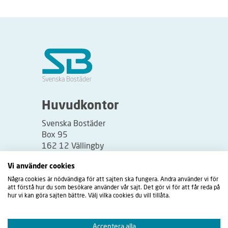
Huvudkontor
Svenska Bostäder
Box 95
162 12 Vällingby
Besöksadress:
Vi använder cookies
Vällingbyplan 2
Några cookies är nödvändiga för att sajten ska fungera. Andra använder vi för
att förstå hur du som besökare använder vår sajt. Det gör vi för att får reda på
hur vi kan göra sajten bättre. Välj vilka cookies du vill tillåta.
Acceptera alla