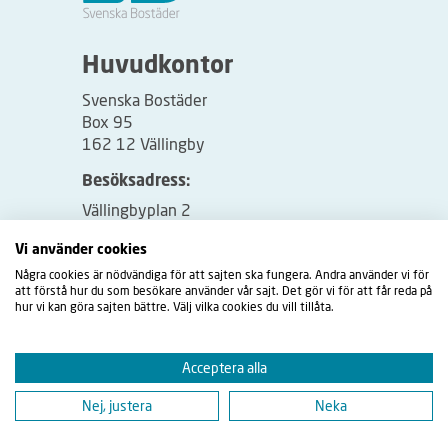
Huvudkontor
Svenska Bostäder
Box 95
162 12 Vällingby
Besöksadress:
Vällingbyplan 2
Vi använder cookies
Några cookies är nödvändiga för att sajten ska fungera. Andra använder vi för
att förstå hur du som besökare använder vår sajt. Det gör vi för att får reda på
hur vi kan göra sajten bättre. Välj vilka cookies du vill tillåta.
Acceptera alla
Nej, justera
Neka