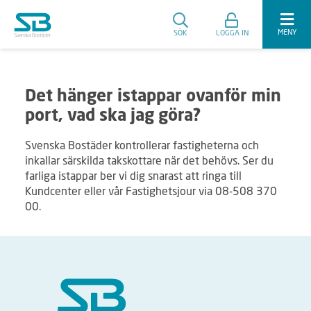
MENY
SÖK
LOGGA IN
Det hänger istappar ovanför min
port, vad ska jag göra?
Svenska Bostäder kontrollerar fastigheterna och
inkallar särskilda takskottare när det behövs. Ser du
farliga istappar ber vi dig snarast att ringa till
Kundcenter eller vår Fastighetsjour via 08-508 370
00.