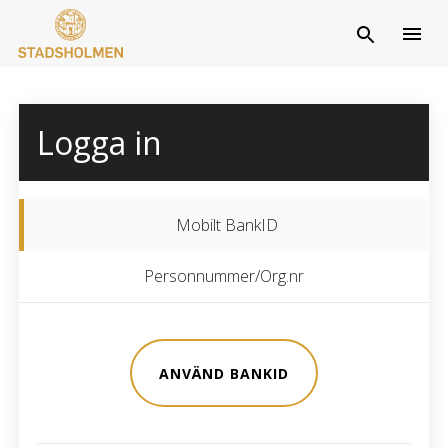
Logga in
Mobilt BankID
Personnummer/Org.nr