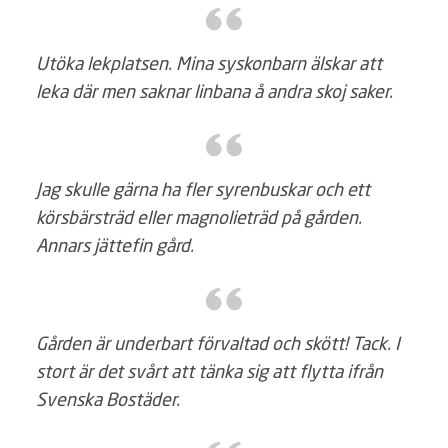
Utöka lekplatsen. Mina syskonbarn älskar att
leka där men saknar linbana å andra skoj saker.
Jag skulle gärna ha fler syrenbuskar och ett
körsbärsträd eller magnolieträd på gården.
Annars jättefin gård.
Gården är underbart förvaltad och skött! Tack. I
stort är det svårt att tänka sig att flytta ifrån
Svenska Bostäder.