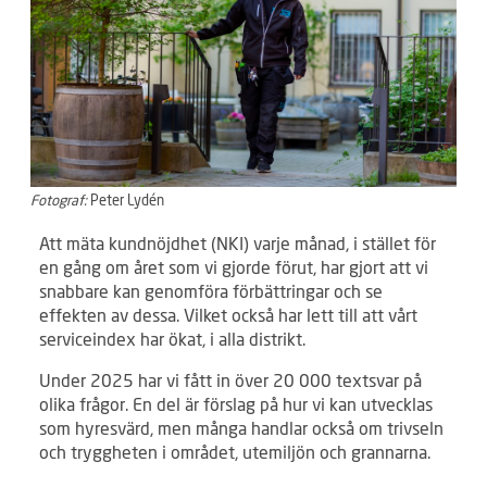
Fotograf:
Peter Lydén
Att mäta kundnöjdhet (NKI) varje månad, i stället för
en gång om året som vi gjorde förut, har gjort att vi
snabbare kan genomföra förbättringar och se
effekten av dessa. Vilket också har lett till att vårt
serviceindex har ökat, i alla distrikt.
Under 2025 har vi fått in över 20 000 textsvar på
olika frågor. En del är förslag på hur vi kan utvecklas
som hyresvärd, men många handlar också om trivseln
och tryggheten i området, utemiljön och grannarna.