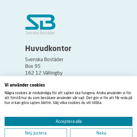
Huvudkontor
Svenska Bostäder
Box 95
162 12 Vällingby
Besöksadress:
Vi använder cookies
Vällingbyplan 2
Några cookies är nödvändiga för att sajten ska fungera. Andra använder vi för
att förstå hur du som besökare använder vår sajt. Det gör vi för att får reda på
hur vi kan göra sajten bättre. Välj vilka cookies du vill tillåta.
Acceptera alla
Nej, justera
Neka