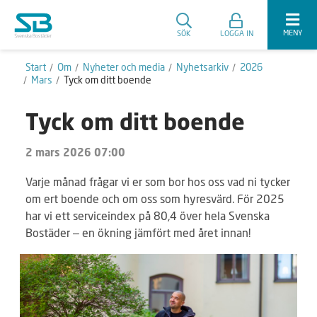
MENY
SÖK
LOGGA IN
Start
Om
Nyheter och media
Nyhetsarkiv
2026
Mars
Tyck om ditt boende
Tyck om ditt boende
2 mars 2026 07:00
Varje månad frågar vi er som bor hos oss vad ni tycker
om ert boende och om oss som hyresvärd. För 2025
har vi ett serviceindex på 80,4 över hela Svenska
Bostäder – en ökning jämfört med året innan!