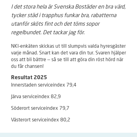
I det stora hela är Svenska Bostäder en bra värd,
tycker städ i trapphus funkar bra, rabatterna
utanför sköts fint och det töms sopor
regelbundet. Det tackar jag för.
NKI-enkäten skickas ut till slumpvis valda hyresgäster
varje månad. Snart kan det vara din tur. Svaren hjälper
oss att bli bättre – så se till att göra din röst hörd när
du får chansen!
Resultat 2025
Innerstaden serviceindex 79,4
Järva serviceindex 82,9
Söderort serviceindex 79,7
Västerort serviceindex 80,2