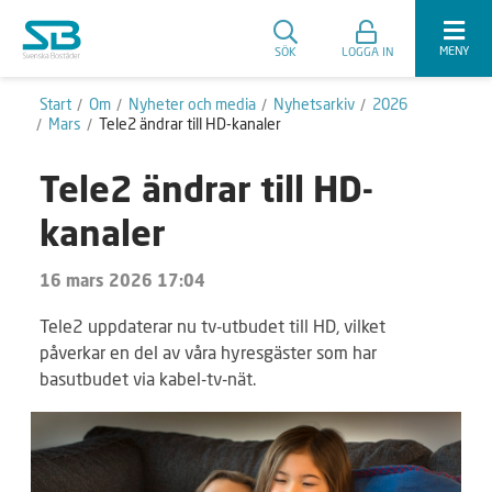
MENY
SÖK
LOGGA IN
Start
Om
Nyheter och media
Nyhetsarkiv
2026
Mars
Tele2 ändrar till HD-kanaler
Tele2 ändrar till HD-
kanaler
16 mars 2026 17:04
Tele2 uppdaterar nu tv-utbudet till HD, vilket
påverkar en del av våra hyresgäster som har
basutbudet via kabel-tv-nät.