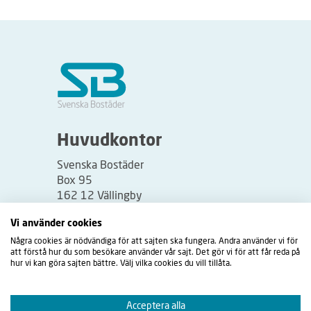
Huvudkontor
Svenska Bostäder
Box 95
162 12 Vällingby
Besöksadress:
Vi använder cookies
Vällingbyplan 2
Några cookies är nödvändiga för att sajten ska fungera. Andra använder vi för
att förstå hur du som besökare använder vår sajt. Det gör vi för att får reda på
hur vi kan göra sajten bättre. Välj vilka cookies du vill tillåta.
Acceptera alla