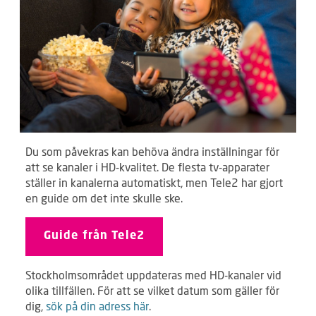
Du som påvekras kan behöva ändra inställningar för
att se kanaler i HD-kvalitet. De flesta tv-apparater
ställer in kanalerna automatiskt, men Tele2 har gjort
en guide om det inte skulle ske.
Guide från Tele2
Stockholmsområdet uppdateras med HD-kanaler vid
olika tillfällen. För att se vilket datum som gäller för
dig,
sök på din adress här
.