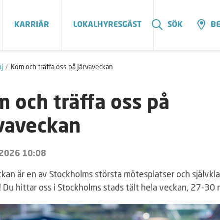
KARRIÄR
LOKALHYRESGÄST
SÖK
BE
j
Kom och träffa oss på Järvaveckan
 och träffa oss på
vaveckan
 2026 10:08
kan är en av Stockholms största mötesplatser och självklar
! Du hittar oss i Stockholms stads tält hela veckan, 27-30 