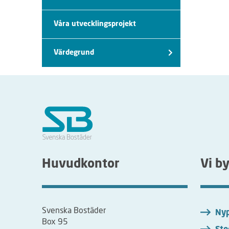
Våra utvecklingsprojekt
Värdegrund
Huvudkontor
Vi b
Svenska Bostäder
Nyp
Box 95