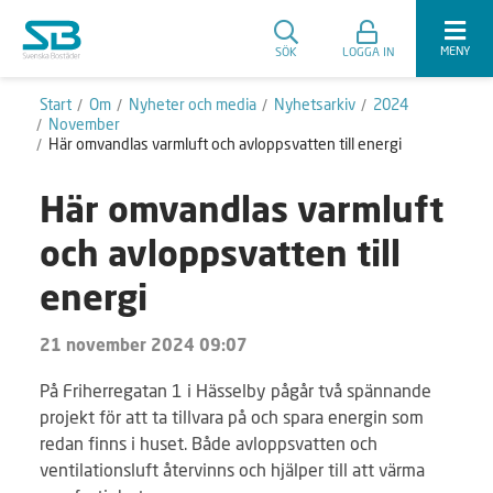
MENY
SÖK
LOGGA IN
Start
Om
Nyheter och media
Nyhetsarkiv
2024
November
Här omvandlas varmluft och avloppsvatten till energi
Här omvandlas varmluft
och avloppsvatten till
energi
21 november 2024 09:07
På Friherregatan 1 i Hässelby pågår två spännande
projekt för att ta tillvara på och spara energin som
redan finns i huset. Både avloppsvatten och
ventilationsluft återvinns och hjälper till att värma