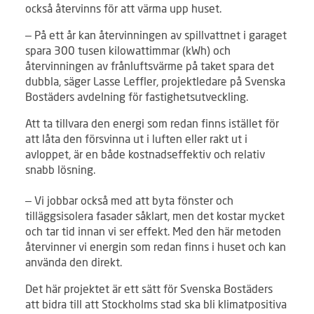
också återvinns för att värma upp huset.
– På ett år kan återvinningen av spillvattnet i garaget
spara 300 tusen kilowattimmar (kWh) och
återvinningen av frånluftsvärme på taket spara det
dubbla, säger Lasse Leffler, projektledare på Svenska
Bostäders avdelning för fastighetsutveckling.
Att ta tillvara den energi som redan finns istället för
att låta den försvinna ut i luften eller rakt ut i
avloppet, är en både kostnadseffektiv och relativ
snabb lösning.
– Vi jobbar också med att byta fönster och
tilläggsisolera fasader såklart, men det kostar mycket
och tar tid innan vi ser effekt. Med den här metoden
återvinner vi energin som redan finns i huset och kan
använda den direkt.
Det här projektet är ett sätt för Svenska Bostäders
att bidra till att Stockholms stad ska bli klimatpositiva