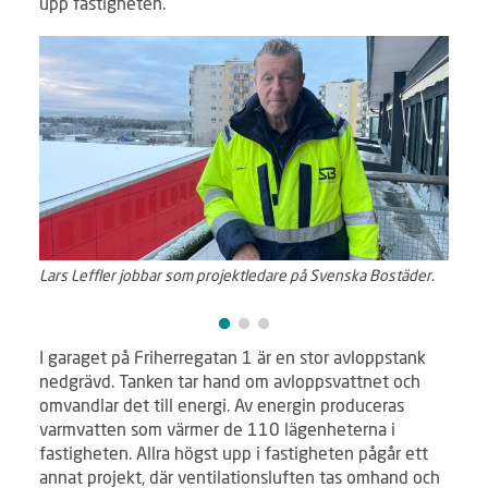
upp fastigheten.
Lars Leffler jobbar som projektledare på Svenska Bostäder.
Vatte
I garaget på Friherregatan 1 är en stor avloppstank
nedgrävd. Tanken tar hand om avloppsvattnet och
omvandlar det till energi. Av energin produceras
varmvatten som värmer de 110 lägenheterna i
fastigheten. Allra högst upp i fastigheten pågår ett
annat projekt, där ventilationsluften tas omhand och